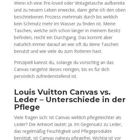
Wenn ich eine Pre-loved oder Vintagetasche aufbereite
und zu neuem Leben erwecke, dann gehe ich den oben
beschriebenen Prozess mehrmals durch bis wirklich
kein Schmutz mehr im Wasser zu finden ist. Meine
Taschen, welche sich schon länger in meinem Besitz
befinden, reicht ein Durchgang. Das kommt aber
natürlich immer darauf an wie oft du deine Taschen
benutzt und wie viele du zum Rotieren hast.
Prinzipiell kannst du, solange du vorsichtig an das
Canvas rangehst dieses reinigen, bis es für dich
persönlich zufriedenstellend ist.
Louis Vuitton Canvas vs.
Leder – Unterschiede in der
Pflege
Viele fragen sich: Ist Canvas wirklich pflegeleichter als
Leder? Die Antwort lautet: Ja. Im Gegensatz zu Leder,
das regelmäßig Feuchtigkeit und Pflegeprodukte
benötigt, ist Canvas nahezu pflegefrei. Wichtig ist vor