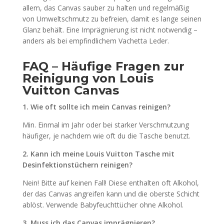
allem, das Canvas sauber zu halten und regelmäßig
von Umweltschmutz zu befreien, damit es lange seinen
Glanz behält. Eine Imprägnierung ist nicht notwendig –
anders als bei empfindlichem Vachetta Leder.
FAQ – Häufige Fragen zur
Reinigung von Louis
Vuitton Canvas
1. Wie oft sollte ich mein Canvas reinigen?
Min. Einmal im Jahr oder bei starker Verschmutzung
häufiger, je nachdem wie oft du die Tasche benutzt.
2. Kann ich meine Louis Vuitton Tasche mit
Desinfektionstüchern reinigen?
Nein! Bitte auf keinen Fall! Diese enthalten oft Alkohol,
der das Canvas angreifen kann und die oberste Schicht
ablöst. Verwende Babyfeuchttücher ohne Alkohol.
3. Muss ich das Canvas imprägnieren?