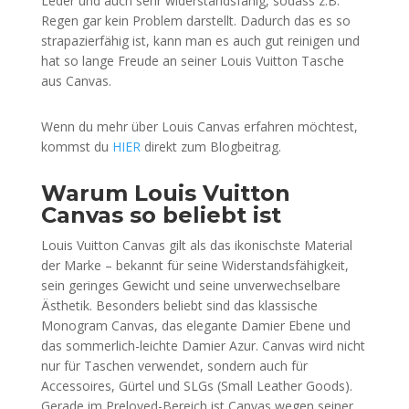
Leder und auch sehr widerstandsfähig, sodass z.B.
Regen gar kein Problem darstellt. Dadurch das es so
strapazierfähig ist, kann man es auch gut reinigen und
hat so lange Freude an seiner Louis Vuitton Tasche
aus Canvas.
Wenn du mehr über Louis Canvas erfahren möchtest,
kommst du
HIER
direkt zum Blogbeitrag.
Warum Louis Vuitton
Canvas so beliebt ist
Louis Vuitton Canvas gilt als das ikonischste Material
der Marke – bekannt für seine Widerstandsfähigkeit,
sein geringes Gewicht und seine unverwechselbare
Ästhetik. Besonders beliebt sind das klassische
Monogram Canvas, das elegante Damier Ebene und
das sommerlich-leichte Damier Azur. Canvas wird nicht
nur für Taschen verwendet, sondern auch für
Accessoires, Gürtel und SLGs (Small Leather Goods).
Gerade im Preloved-Bereich ist Canvas wegen seiner