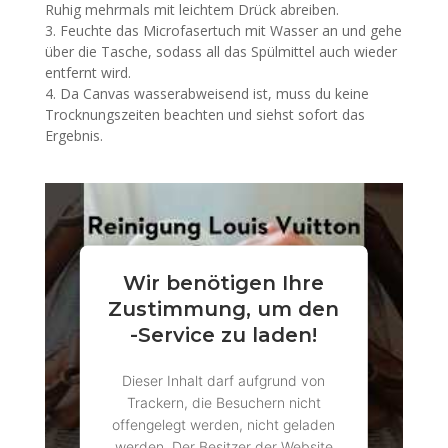
Ruhig mehrmals mit leichtem Drück abreiben.
Feuchte das Microfasertuch mit Wasser an und gehe
über die Tasche, sodass all das Spülmittel auch wieder
entfernt wird.
Da Canvas wasserabweisend ist, muss du keine
Trocknungszeiten beachten und siehst sofort das
Ergebnis.
Wir benötigen Ihre
Zustimmung, um den
-Service zu laden!
Dieser Inhalt darf aufgrund von
Trackern, die Besuchern nicht
offengelegt werden, nicht geladen
werden. Der Besitzer der Website