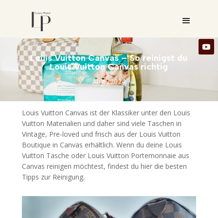
Louis Vuitton Canvas – So reinigst du
Louis Vuitton Canvas richtig
Aug., 2024
Louis Vuitton Canvas ist der Klassiker unter den Louis
Vuitton Materialien und daher sind viele Taschen in
Vintage, Pre-loved und frisch aus der Louis Vuitton
Boutique in Canvas erhältlich. Wenn du deine Louis
Vuitton Tasche oder Louis Vuitton Portemonnaie aus
Canvas reinigen möchtest, findest du hier die besten
Tipps zur Reinigung.