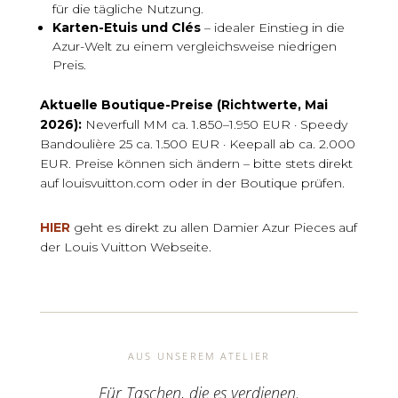
für die tägliche Nutzung.
Karten-Etuis und Clés
– idealer Einstieg in die
Azur-Welt zu einem vergleichsweise niedrigen
Preis.
Aktuelle Boutique-Preise (Richtwerte, Mai
2026):
Neverfull MM ca. 1.850–1.950 EUR · Speedy
Bandoulière 25 ca. 1.500 EUR · Keepall ab ca. 2.000
EUR. Preise können sich ändern – bitte stets direkt
auf louisvuitton.com oder in der Boutique prüfen.
HIER
geht es direkt zu allen Damier Azur Pieces auf
der Louis Vuitton Webseite.
AUS UNSEREM ATELIER
Für Taschen, die es verdienen.