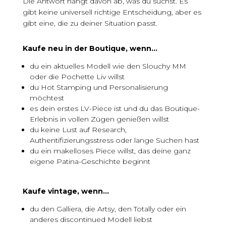
Die Antwort hängt davon ab, was du suchst. Es
gibt keine universell richtige Entscheidung, aber es
gibt eine, die zu deiner Situation passt.
Kaufe neu in der Boutique, wenn…
du ein aktuelles Modell wie den Slouchy MM
oder die Pochette Liv willst
du Hot Stamping und Personalisierung
möchtest
es dein erstes LV-Piece ist und du das Boutique-
Erlebnis in vollen Zügen genießen willst
du keine Lust auf Research,
Authentifizierungsstress oder lange Suchen hast
du ein makelloses Piece willst, das deine ganz
eigene Patina-Geschichte beginnt
Kaufe vintage, wenn…
du den Galliera, die Artsy, den Totally oder ein
anderes discontinued Modell liebst