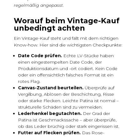
regelmäßig angepasst.
Worauf beim Vintage-Kauf
unbedingt achten
Ein Vintage-Kauf steht und fällt mit dem richtigen
Know-how. Hier sind die wichtigsten Checkpunkte:
Date Code prüfen.
Echte LV-Stücke haben
einen eingestempelten Date Code, der
Produktionsdatum und -ort codiert. Kein Code
oder ein offensichtlich falsches Format ist ein
rotes Flag.
Canvas-Zustand beurteilen.
Überprüfe auf
Vergilbung, Ablösen der Beschichtung, Risse
oder starke Flecken. Leichte Patina ist normal –
strukturelle Schäden sind zu vermeiden.
Lederhenkel begutachten.
Der Grad der
Patina ist Geschmackssache – aber überprüfe,
ob das Leder brüchig oder stark eingerissen ist.
Futter auf Flecken prüfen.
Das Rose-