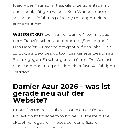
Kleid – der Azur schafft es, gleichzeitig entspannt
und hochkarätig zu wirken. Kein Wunder, dass er
seit seiner Einführung eine loyale Fangemeinde
aufgebaut hat.
Wusstest du?
Der Name „Damier“ kommt aus
dem Französischen und bedeutet „Schachbrett“.
Das Damier-Muster selbst geht auf das Jahr 1888
zurück, als Georges Vuitton das karierte Design als
Schutz gegen Fälschungen einführte. Der Azur ist
eine moderne Interpretation einer fast 140-jährigen
Tradition.
Damier Azur 2026 – was ist
gerade neu auf der
Website?
Im April 2026 hat Louis Vuitton die Damier Azur
Kollektion mit frischem Wind neu aufgestellt. Die
aktuell verfügbaren Pieces auf der offiziellen