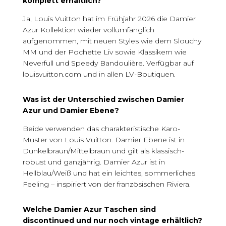
komplett erhältlich?
Ja, Louis Vuitton hat im Frühjahr 2026 die Damier
Azur Kollektion wieder vollumfänglich
aufgenommen, mit neuen Styles wie dem Slouchy
MM und der Pochette Liv sowie Klassikern wie
Neverfull und Speedy Bandoulière. Verfügbar auf
louisvuitton.com und in allen LV-Boutiquen.
Was ist der Unterschied zwischen Damier
Azur und Damier Ebene?
Beide verwenden das charakteristische Karo-
Muster von Louis Vuitton. Damier Ebene ist in
Dunkelbraun/Mittelbraun und gilt als klassisch-
robust und ganzjährig. Damier Azur ist in
Hellblau/Weiß und hat ein leichtes, sommerliches
Feeling – inspiriert von der französischen Riviera.
Welche Damier Azur Taschen sind
discontinued und nur noch vintage erhältlich?