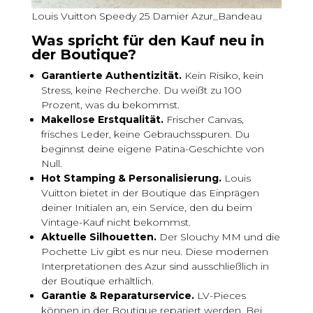
Louis Vuitton Speedy 25 Damier Azur_Bandeau
Was spricht für den Kauf neu in
der Boutique?
Garantierte Authentizität.
Kein Risiko, kein
Stress, keine Recherche. Du weißt zu 100
Prozent, was du bekommst.
Makellose Erstqualität.
Frischer Canvas,
frisches Leder, keine Gebrauchsspuren. Du
beginnst deine eigene Patina-Geschichte von
Null.
Hot Stamping & Personalisierung.
Louis
Vuitton bietet in der Boutique das Einprägen
deiner Initialen an, ein Service, den du beim
Vintage-Kauf nicht bekommst.
Aktuelle Silhouetten.
Der Slouchy MM und die
Pochette Liv gibt es nur neu. Diese modernen
Interpretationen des Azur sind ausschließlich in
der Boutique erhältlich.
Garantie & Reparaturservice.
LV-Pieces
können in der Boutique repariert werden. Bei