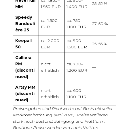
Neverfull
ca. 1.850–
ca. 900–
25–52 %
MM
1.950 EUR
1.400 EUR
Speedy
ca. 1.500
ca. 750–
Bandouli
27–50 %
EUR
1.100 EUR
ère 25
Keepall
ca. 2.000
ca. 900–
25–55 %
50
EUR
1.500 EUR
Galliera
PM
nicht
ca. 700–
—
(disconti
erhältlich
1.200 EUR
nued)
Artsy MM
nicht
ca. 600–
(disconti
—
erhältlich
1.100 EUR
nued)
Preisangaben sind Richtwerte auf Basis aktueller
Marktbeobachtung (Mai 2026). Preise variieren
stark nach Zustand, Jahrgang und Plattform.
Boutique-Preise werden von Louis Vuitton