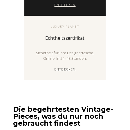
ENTDECKEN
LUXURY PLANET
Echtheitszertifikat
Sicherheit für Ihre Designertasche.
Online. In 24–48 Stunden.
ENTDECKEN
Die begehrtesten Vintage-
Pieces, was du nur noch
gebraucht findest