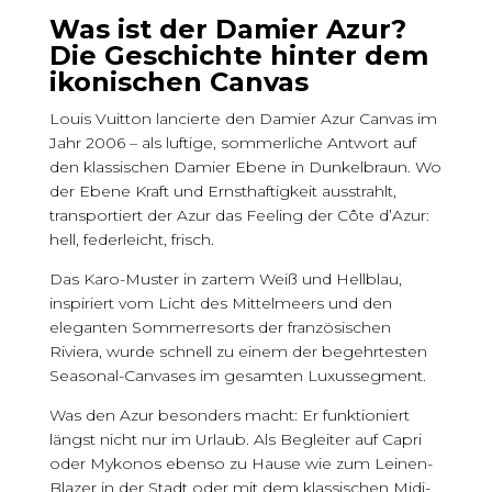
Was ist der Damier Azur?
Die Geschichte hinter dem
ikonischen Canvas
Louis Vuitton lancierte den Damier Azur Canvas im
Jahr 2006 – als luftige, sommerliche Antwort auf
den klassischen Damier Ebene in Dunkelbraun. Wo
der Ebene Kraft und Ernsthaftigkeit ausstrahlt,
transportiert der Azur das Feeling der Côte d’Azur:
hell, federleicht, frisch.
Das Karo-Muster in zartem Weiß und Hellblau,
inspiriert vom Licht des Mittelmeers und den
eleganten Sommerresorts der französischen
Riviera, wurde schnell zu einem der begehrtesten
Seasonal-Canvases im gesamten Luxussegment.
Was den Azur besonders macht: Er funktioniert
längst nicht nur im Urlaub. Als Begleiter auf Capri
oder Mykonos ebenso zu Hause wie zum Leinen-
Blazer in der Stadt oder mit dem klassischen Midi-