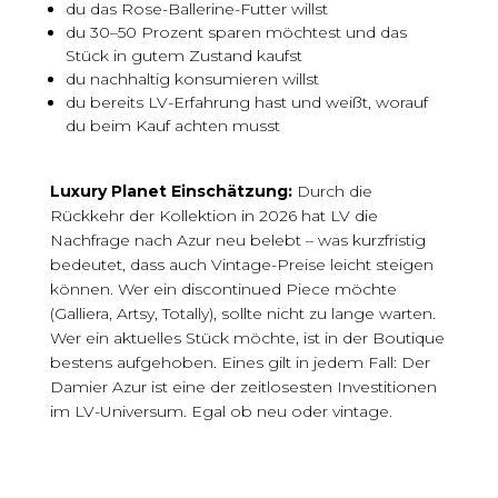
du das Rose-Ballerine-Futter willst
du 30–50 Prozent sparen möchtest und das
Stück in gutem Zustand kaufst
du nachhaltig konsumieren willst
du bereits LV-Erfahrung hast und weißt, worauf
du beim Kauf achten musst
Luxury Planet Einschätzung:
Durch die
Rückkehr der Kollektion in 2026 hat LV die
Nachfrage nach Azur neu belebt – was kurzfristig
bedeutet, dass auch Vintage-Preise leicht steigen
können. Wer ein discontinued Piece möchte
(Galliera, Artsy, Totally), sollte nicht zu lange warten.
Wer ein aktuelles Stück möchte, ist in der Boutique
bestens aufgehoben. Eines gilt in jedem Fall: Der
Damier Azur ist eine der zeitlosesten Investitionen
im LV-Universum. Egal ob neu oder vintage.