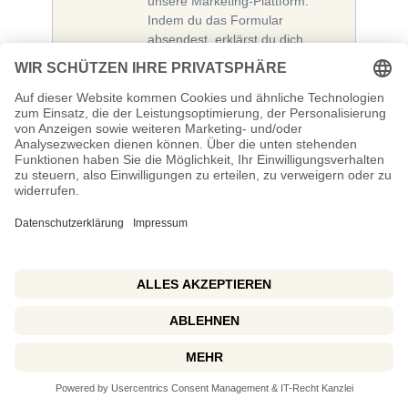
unsere Marketing-Plattform.
Indem du das Formular
absendest, erklärst du dich
einverstanden, dass die von dir
angegebenen persönlichen
Informationen an Brevo zur
Bearbeitung übertragen werden
gemäß den
Datenschutzrichtlinien von
Brevo.
Das könnte dich auch interessieren