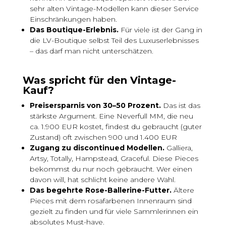
sehr alten Vintage-Modellen kann dieser Service
Einschränkungen haben.
Das Boutique-Erlebnis.
Für viele ist der Gang in
die LV-Boutique selbst Teil des Luxuserlebnisses
– das darf man nicht unterschätzen.
Was spricht für den Vintage-
Kauf?
Preisersparnis von 30–50 Prozent.
Das ist das
stärkste Argument. Eine Neverfull MM, die neu
ca. 1.900 EUR kostet, findest du gebraucht (guter
Zustand) oft zwischen 900 und 1.400 EUR
Zugang zu discontinued Modellen.
Galliera,
Artsy, Totally, Hampstead, Graceful. Diese Pieces
bekommst du nur noch gebraucht. Wer einen
davon will, hat schlicht keine andere Wahl.
Das begehrte Rose-Ballerine-Futter.
Ältere
Pieces mit dem rosafarbenen Innenraum sind
gezielt zu finden und für viele Sammlerinnen ein
absolutes Must-have.