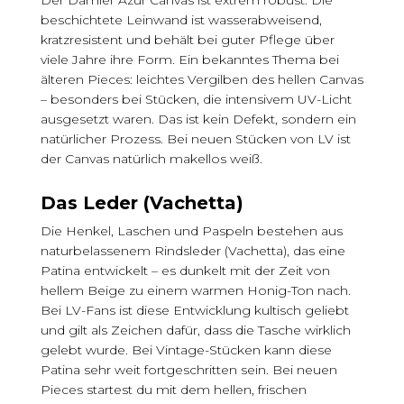
beschichtete Leinwand ist wasserabweisend,
kratzresistent und behält bei guter Pflege über
viele Jahre ihre Form. Ein bekanntes Thema bei
älteren Pieces: leichtes Vergilben des hellen Canvas
– besonders bei Stücken, die intensivem UV-Licht
ausgesetzt waren. Das ist kein Defekt, sondern ein
natürlicher Prozess. Bei neuen Stücken von LV ist
der Canvas natürlich makellos weiß.
Das Leder (Vachetta)
Die Henkel, Laschen und Paspeln bestehen aus
naturbelassenem Rindsleder (Vachetta), das eine
Patina entwickelt – es dunkelt mit der Zeit von
hellem Beige zu einem warmen Honig-Ton nach.
Bei LV-Fans ist diese Entwicklung kultisch geliebt
und gilt als Zeichen dafür, dass die Tasche wirklich
gelebt wurde. Bei Vintage-Stücken kann diese
Patina sehr weit fortgeschritten sein. Bei neuen
Pieces startest du mit dem hellen, frischen