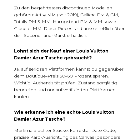
Zu den begehrtesten discontinued Modellen
gehören: Artsy MM (seit 2019), Galliera PM & GM,
Totally PM & MM, Hampstead PM & MM sowie
Graceful MM. Diese Pieces sind ausschließlich über
den Secondhand-Markt erhältlich.
Lohnt sich der Kauf einer Louis Vuitton
Damier Azur Tasche gebraucht?
Ja, auf seriösen Plattformen kannst du gegenüber
dem Boutique-Preis 30–50 Prozent sparen.
Wichtig: Authentizität prüfen, Zustand sorgfältig
beurteilen und nur auf verifizierten Plattformen
kaufen.
Wie erkenne ich eine echte Louis Vuitton
Damier Azur Tasche?
Merkmale echter Stücke: korrekter Date Code,
präzise Karo-Ausrichtung des Canvas (besonders