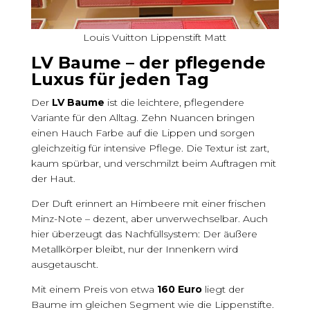
Louis Vuitton Lippenstift Matt
LV Baume – der pflegende
Luxus für jeden Tag
Der
LV Baume
ist die leichtere, pflegendere
Variante für den Alltag. Zehn Nuancen bringen
einen Hauch Farbe auf die Lippen und sorgen
gleichzeitig für intensive Pflege. Die Textur ist zart,
kaum spürbar, und verschmilzt beim Auftragen mit
der Haut.
Der Duft erinnert an Himbeere mit einer frischen
Minz-Note – dezent, aber unverwechselbar. Auch
hier überzeugt das Nachfüllsystem: Der äußere
Metallkörper bleibt, nur der Innenkern wird
ausgetauscht.
Mit einem Preis von etwa
160 Euro
liegt der
Baume im gleichen Segment wie die Lippenstifte.