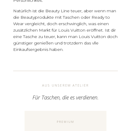
Persönlichkeit.
Natürlich ist die Beauty Line teuer, aber wenn man
die Beautyprodukte mit Taschen oder Ready to
Wear vergleicht, doch erschwinglich, was einen
zusätzlichen Markt für Louis Vuitton eröffnet. Ist dir
eine Tasche zu teuer, kann man Louis Vuitton doch
günstiger genießen und trotzdem das vlle
Einkaufsergebnis haben.
AUS UNSEREM ATELIER
Für Taschen, die es verdienen.
PREMIUM