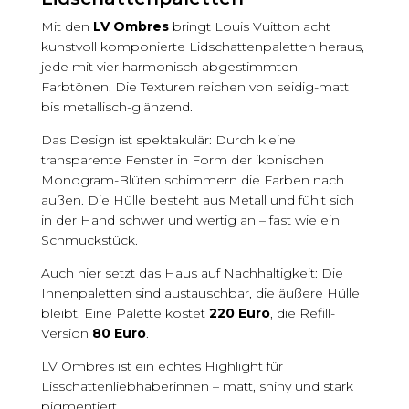
Mit den
LV Ombres
bringt Louis Vuitton acht
kunstvoll komponierte Lidschattenpaletten heraus,
jede mit vier harmonisch abgestimmten
Farbtönen. Die Texturen reichen von seidig-matt
bis metallisch-glänzend.
Das Design ist spektakulär: Durch kleine
transparente Fenster in Form der ikonischen
Monogram-Blüten schimmern die Farben nach
außen. Die Hülle besteht aus Metall und fühlt sich
in der Hand schwer und wertig an – fast wie ein
Schmuckstück.
Auch hier setzt das Haus auf Nachhaltigkeit: Die
Innenpaletten sind austauschbar, die äußere Hülle
bleibt. Eine Palette kostet
220 Euro
, die Refill-
Version
80 Euro
.
LV Ombres ist ein echtes Highlight für
Lisschattenliebhaberinnen – matt, shiny und stark
pigmentiert.