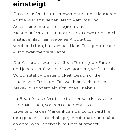
einsteigt
Dass Louis Vuitton irgendwann Kosmetik lancieren
würde, war abzusehen. Nach Parfums und
Accessoires war es nur logisch, das
Markenuniversum um Make-up zu erweitern. Doch
anstatt einfach ein weiteres Produkt zu
veröffentlichen, hat sich das Haus Zeit genommen
– und zwar mehrere Jahre.
Der Anspruch war hoch: Jede Textur, jede Farbe
und jedes Detail sollte das verkörpern, wofür Louis
Vuitton steht – Beständigkeit, Design und ein
Hauch von Emotion. Ziel war kein funktionales
Make-up, sondern ein sinnliches Erlebnis.
La Beauté Louis Vuitton ist daher kein klassisches
Produktlaunch, sondern eine bewusste
Erweiterung des Markenkosmos. Luxus wird hier
neu gedacht – nachhaltiger, emotionaler und näher
an dem, was Schönheit im Kern ausmacht: