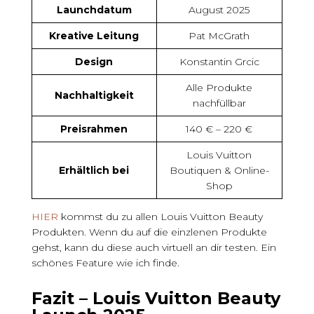
Launchdatum
August 2025
Kreative Leitung
Pat McGrath
Design
Konstantin Grcic
Alle Produkte
Nachhaltigkeit
nachfüllbar
Preisrahmen
140 € – 220 €
Louis Vuitton
Erhältlich bei
Boutiquen & Online-
Shop
HIER
kommst du zu allen Louis Vuitton Beauty
Produkten. Wenn du auf die einzlenen Produkte
gehst, kann du diese auch virtuell an dir testen. Ein
schönes Feature wie ich finde.
Fazit – Louis Vuitton Beauty