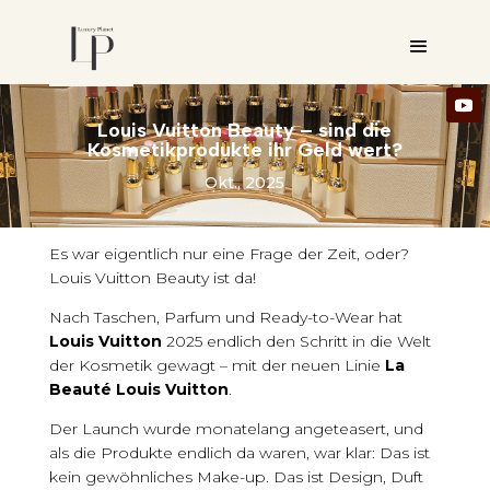
Louis Vuitton Beauty – sind die
Kosmetikprodukte ihr Geld wert?
Okt., 2025
Es war eigentlich nur eine Frage der Zeit, oder?
Louis Vuitton Beauty ist da!
Nach Taschen, Parfum und Ready-to-Wear hat
Louis Vuitton
2025 endlich den Schritt in die Welt
der Kosmetik gewagt – mit der neuen Linie
La
Beauté Louis Vuitton
.
Der Launch wurde monatelang angeteasert, und
als die Produkte endlich da waren, war klar: Das ist
kein gewöhnliches Make-up. Das ist Design, Duft