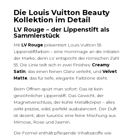
Die Louis Vuitton Beauty
Kollektion im Detail
LV Rouge – der Lippenstift als
Sammlerstück
Mit
LV Rouge
präsentiert Louis Vuitton 55
Lippenstiftfarben – eine Hommage an die Initialen
der Marke, denn LV entspricht der römischen Zahl
55. Die Linie teilt sich in zwei Finishes:
Creamy
Satin
, das einen feinen Glanz verleiht, und
Velvet
Matte
, das für tiefe, elegante Farbtöne steht.
Beim Öffnen spürt man sofort: Das ist kein
gewöhnlicher Lippenstift. Das Gewicht, der
Magnetverschluss, der kühle Metallkörper – alles
wirkt präzise, edel, perfekt ausbalanciert. Der Duft
ist dezent, aber luxuriös: eine feine Mischung aus
Mimose, Rose und Jasmin.
Die Formel enthält pflegende Inhaltsstoffe wie