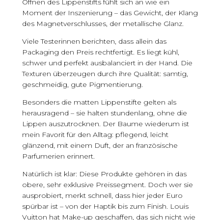
Öffnen des Lippenstifts fühlt sich an wie ein
Moment der Inszenierung – das Gewicht, der Klang
des Magnetverschlusses, der metallische Glanz.
Viele Testerinnen berichten, dass allein das
Packaging den Preis rechtfertigt. Es liegt kühl,
schwer und perfekt ausbalanciert in der Hand. Die
Texturen überzeugen durch ihre Qualität: samtig,
geschmeidig, gute Pigmentierung.
Besonders die matten Lippenstifte gelten als
herausragend – sie halten stundenlang, ohne die
Lippen auszutrocknen. Der Baume wiederum ist
mein Favorit für den Alltag: pflegend, leicht
glänzend, mit einem Duft, der an französische
Parfumerien erinnert.
Natürlich ist klar: Diese Produkte gehören in das
obere, sehr exklusive Preissegment. Doch wer sie
ausprobiert, merkt schnell, dass hier jeder Euro
spürbar ist – von der Haptik bis zum Finish. Louis
Vuitton hat Make-up geschaffen, das sich nicht wie