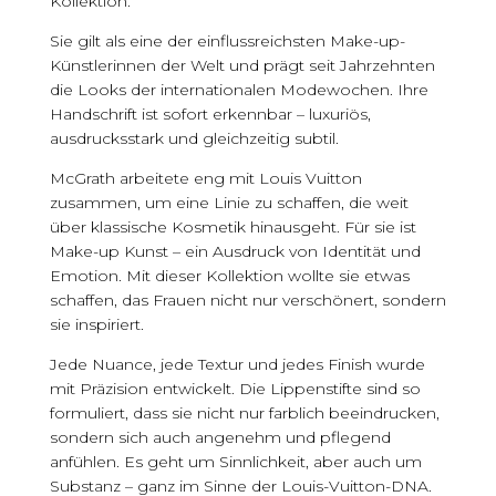
Kollektion.
Sie gilt als eine der einflussreichsten Make-up-
Künstlerinnen der Welt und prägt seit Jahrzehnten
die Looks der internationalen Modewochen. Ihre
Handschrift ist sofort erkennbar – luxuriös,
ausdrucksstark und gleichzeitig subtil.
McGrath arbeitete eng mit Louis Vuitton
zusammen, um eine Linie zu schaffen, die weit
über klassische Kosmetik hinausgeht. Für sie ist
Make-up Kunst – ein Ausdruck von Identität und
Emotion. Mit dieser Kollektion wollte sie etwas
schaffen, das Frauen nicht nur verschönert, sondern
sie inspiriert.
Jede Nuance, jede Textur und jedes Finish wurde
mit Präzision entwickelt. Die Lippenstifte sind so
formuliert, dass sie nicht nur farblich beeindrucken,
sondern sich auch angenehm und pflegend
anfühlen. Es geht um Sinnlichkeit, aber auch um
Substanz – ganz im Sinne der Louis-Vuitton-DNA.