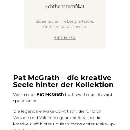
Echtheitszertifikat
Sicherheit für Ihre Designertasche.
Online. In 24–48 Stunden.
ENTDECKEN
Pat McGrath – die kreative
Seele hinter der Kollektion
Wenn man
Pat McGrath
hört, weiß man: Es wird
spektakulär.
Die legendäre Make-up-Artistin, die für Dior,
Versace und Valentino gearbeitet hat, ist die
kreative Kraft hinter Louis Vuittons erster Make-up-