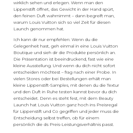
wirklich sehen und erlegen. Wenn man den
Lippenstift öffnet, das Gewicht in der Hand spürt,
den feinen Duft wahrnimmt – dann begreift man,
warum Louis Vuitton sich so viel Zeit für diesen
Launch genommen hat.
Ich kann dir nur empfehlen: Wenn du die
Gelegenheit hast, geh einmal in eine Louis Vuitton
Boutique und sieh dir die Produkte persönlich an.
Die Präsentation ist beeindruckend, fast wie eine
kleine Ausstellung. Und wenn du dich nicht sofort
entscheiden möchtest – frag nach einer Probe. In
vielen Stores oder bei Bestellungen erhält man
kleine Lippenstift-Samples, mit denen du die Textur
und den Duft in Ruhe testen kannst bevor du dich
entscheidet. Denn es steht fest, mit dem Beauty
Launch hat Louis Vuitton ganz hoch ins Preisregal
für Lippenstift und Co gegriffen und jeder muss die
Entscheidung selbst treffen, ob für einem
persönlich die ds Preis-Leistungsverhältnis passt.