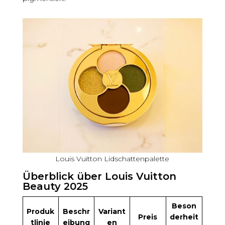
Louis Vuitton Lidschattenpalette
Überblick über Louis Vuitton
Beauty 2025
Beson
Produk
Beschr
Variant
Preis
derheit
tlinie
eibung
en