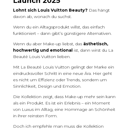
Launch 2025
Lohnt sich Louis Vuitton Beauty?
Das hängt
davon ab, wonach du suchst.
Wenn du ein Alltagsprodukt willst, das einfach
funktioniert – dann gibt’s günstigere Alternativen.
Wenn du aber Make-up liebst, das
ästhetisch,
hochwertig und emotional
ist, dann wirst du La
Beauté Louis Vuitton lieben.
Mit La Beauté Louis Vuitton gelingt der Marke ein
eindrucksvoller Schritt in eine neue Ära. Hier geht
es nicht um Effizienz oder Trends, sondern um
Sinnlichkeit, Design und Emotion.
Die Kollektion zeigt, dass Make-up mehr sein kann
als ein Produkt. Es ist ein Erlebnis – ein Moment
von Luxus im Alltag, eine Hommage an Schönheit
in ihrer reinsten Form.
Doch ich empfehle man muss die Kollektion