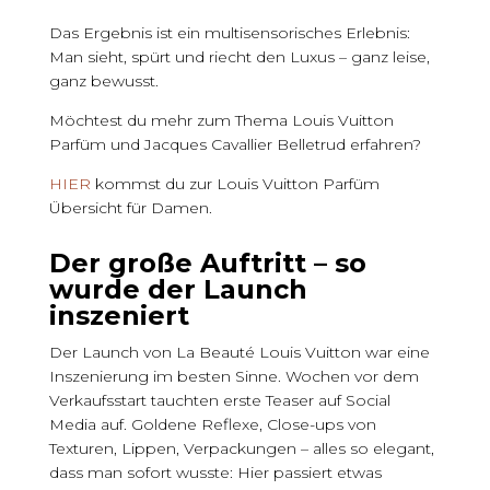
Das Ergebnis ist ein multisensorisches Erlebnis:
Man sieht, spürt und riecht den Luxus – ganz leise,
ganz bewusst.
Möchtest du mehr zum Thema Louis Vuitton
Parfüm und Jacques Cavallier Belletrud erfahren?
HIER
kommst du zur Louis Vuitton Parfüm
Übersicht für Damen.
Der große Auftritt – so
wurde der Launch
inszeniert
Der Launch von La Beauté Louis Vuitton war eine
Inszenierung im besten Sinne. Wochen vor dem
Verkaufsstart tauchten erste Teaser auf Social
Media auf. Goldene Reflexe, Close-ups von
Texturen, Lippen, Verpackungen – alles so elegant,
dass man sofort wusste: Hier passiert etwas