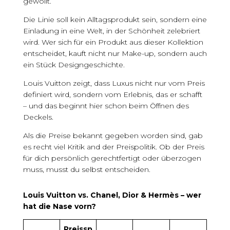
gewollt.
Die Linie soll kein Alltagsprodukt sein, sondern eine
Einladung in eine Welt, in der Schönheit zelebriert
wird. Wer sich für ein Produkt aus dieser Kollektion
entscheidet, kauft nicht nur Make-up, sondern auch
ein Stück Designgeschichte.
Louis Vuitton zeigt, dass Luxus nicht nur vom Preis
definiert wird, sondern vom Erlebnis, das er schafft
– und das beginnt hier schon beim Öffnen des
Deckels.
Als die Preise bekannt gegeben worden sind, gab
es recht viel Kritik and der Preispolitik. Ob der Preis
für dich persönlich gerechtfertigt oder überzogen
muss, musst du selbst entscheiden.
Louis Vuitton vs. Chanel, Dior & Hermès – wer
hat die Nase vorn?
Preissp