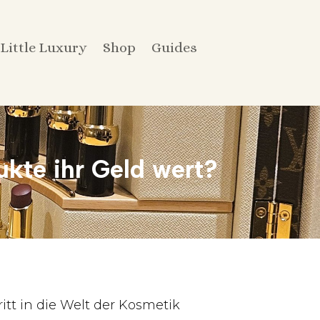
Little Luxury
Shop
Guides
ukte ihr Geld wert?
itt in die Welt der Kosmetik