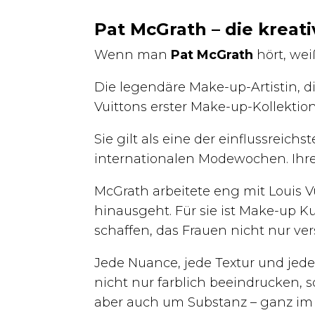
Pat McGrath – die kreati
Wenn man
Pat McGrath
hört, wei
Die legendäre Make-up-Artistin, die
Vuittons erster Make-up-Kollektion
Sie gilt als eine der einflussreic
internationalen Modewochen. Ihre H
McGrath arbeitete eng mit Louis V
hinausgeht. Für sie ist Make-up Ku
schaffen, das Frauen nicht nur vers
Jede Nuance, jede Textur und jedes
nicht nur farblich beeindrucken,
aber auch um Substanz – ganz im 