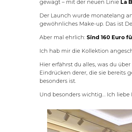
gewagt – mit der neuen Linie
La 
Der Launch wurde monatelang anget
gewöhnliches Make-up. Das ist D
Aber mal ehrlich:
Sind 160 Euro fü
Ich hab mir die Kollektion angesc
Hier erfährst du alles, was du übe
Eindrücken derer, die sie bereits 
besonders ist.
Und besonders wichtig… Ich liebe K