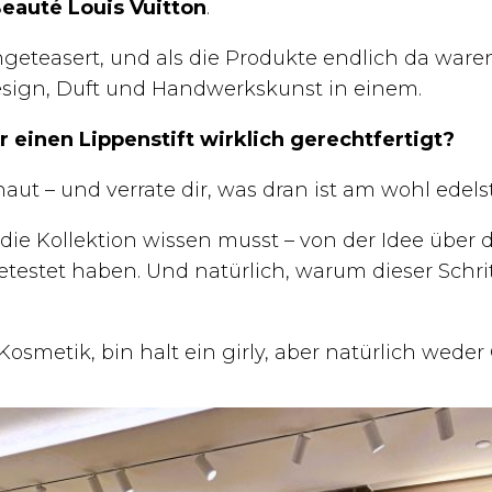
Beauté Louis Vuitton
.
easert, und als die Produkte endlich da waren, 
esign, Duft und Handwerkskunst in einem.
r einen Lippenstift wirklich gerechtfertigt?
haut – und verrate dir, was dran ist am wohl edel
r die Kollektion wissen musst – von der Idee über 
getestet haben. Und natürlich, warum dieser Schri
osmetik, bin halt ein girly, aber natürlich wede