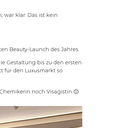
war klar: Das ist kein
sten Beauty-Launch des Jahres.
die Gestaltung bis zu den ersten
tt für den Luxusmarkt so
r Chemikerin noch Visagistin 🙂