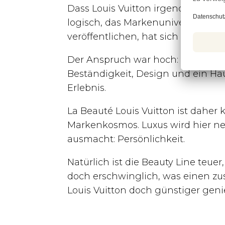
Dass Louis Vuitton irgendwann Ko
logisch, das Markenuniversum um 
veröffentlichen, hat sich das Ha
Der Anspruch war hoch: Jede Textur
Beständigkeit, Design und ein Hau
Erlebnis.
La Beauté Louis Vuitton ist daher
Markenkosmos. Luxus wird hier ne
ausmacht: Persönlichkeit.
Natürlich ist die Beauty Line teu
doch erschwinglich, was einen zusä
Louis Vuitton doch günstiger gen