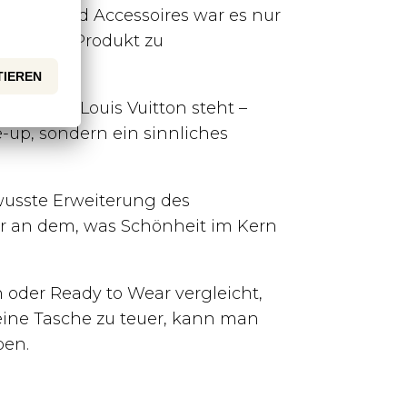
rfums und Accessoires war es nur
weiteres Produkt zu
rn, wofür Louis Vuitton steht –
-up, sondern ein sinnliches
ewusste Erweiterung des
er an dem, was Schönheit im Kern
 oder Ready to Wear vergleicht,
r eine Tasche zu teuer, kann man
ben.