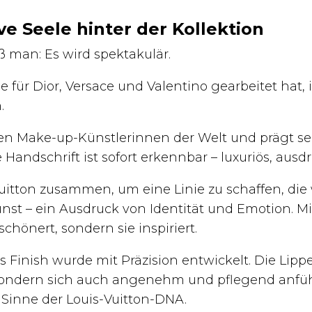
ve Seele hinter der Kollektion
ß man: Es wird spektakulär.
 für Dior, Versace und Valentino gearbeitet hat, is
.
hsten Make-up-Künstlerinnen der Welt und prägt s
andschrift ist sofort erkennbar – luxuriös, ausdru
uitton zusammen, um eine Linie zu schaffen, die
nst – ein Ausdruck von Identität und Emotion. Mit
chönert, sondern sie inspiriert.
 Finish wurde mit Präzision entwickelt. Die Lippen
 sondern sich auch angenehm und pflegend anfühl
Sinne der Louis-Vuitton-DNA.