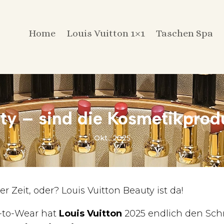
Home
Louis Vuitton 1×1
Taschen Spa
ty – sind die Kosmetikprod
Okt., 2025
r Zeit, oder? Louis Vuitton Beauty ist da!
-to-Wear hat
Louis Vuitton
2025 endlich den Schr