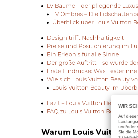
LV Baume – der pflegende Luxus
LV Ombres – Die Lidschattenp
Überblick über Louis Vuitton 
Design trifft Nachhaltigkeit
Preise und Positionierung im L
Ein Erlebnis für alle Sinne
Der große Auftritt – so wurde de
Erste Eindrücke: Was Testerinne
Wie sich Louis Vuitton Beauty 
Louis Vuitton Beauty im Überb
Fazit – Louis Vuitton Beauty Lau
FAQ zu Louis Vuitton Beauty
Warum Louis Vuitton jetz