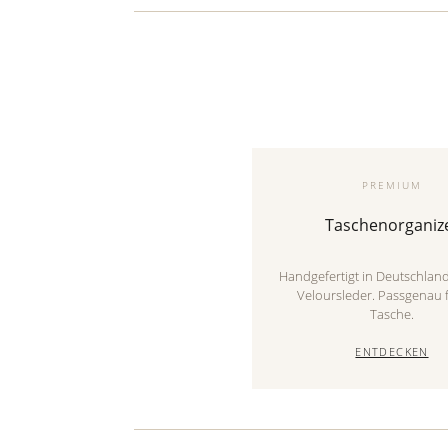
PREMIUM
Taschenorganiz
Handgefertigt in Deutschlan
Veloursleder. Passgenau f
Tasche.
ENTDECKEN