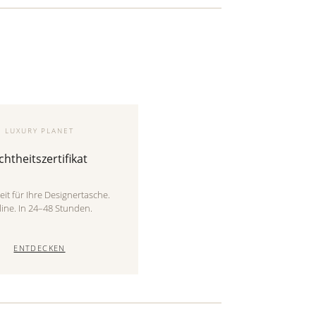
LUXURY PLANET
chtheitszertifikat
eit für Ihre Designertasche.
ine. In 24–48 Stunden.
ENTDECKEN