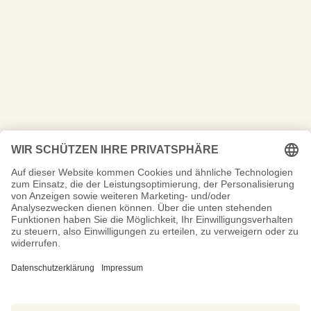
« Ältere Einträge
@2024 Copyright Marlen Gräf
Datenschutz
Impressum