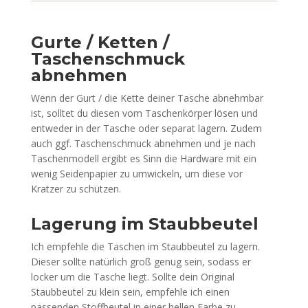
Gurte / Ketten /
Taschenschmuck
abnehmen
Wenn der Gurt / die Kette deiner Tasche abnehmbar
ist, solltet du diesen vom Taschenkörper lösen und
entweder in der Tasche oder separat lagern. Zudem
auch ggf. Taschenschmuck abnehmen und je nach
Taschenmodell ergibt es Sinn die Hardware mit ein
wenig Seidenpapier zu umwickeln, um diese vor
Kratzer zu schützen.
Lagerung im Staubbeutel
Ich empfehle die Taschen im Staubbeutel zu lagern.
Dieser sollte natürlich groß genug sein, sodass er
locker um die Tasche liegt. Sollte dein Original
Staubbeutel zu klein sein, empfehle ich einen
passenden Stoffbeutel in einer hellen Farbe zu