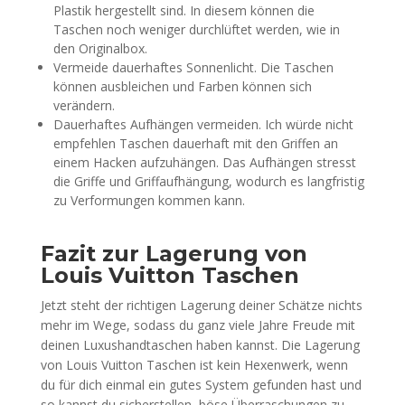
Plastik hergestellt sind. In diesem können die
Taschen noch weniger durchlüftet werden, wie in
den Originalbox.
Vermeide dauerhaftes Sonnenlicht. Die Taschen
können ausbleichen und Farben können sich
verändern.
Dauerhaftes Aufhängen vermeiden. Ich würde nicht
empfehlen Taschen dauerhaft mit den Griffen an
einem Hacken aufzuhängen. Das Aufhängen stresst
die Griffe und Griffaufhängung, wodurch es langfristig
zu Verformungen kommen kann.
Fazit zur Lagerung von
Louis Vuitton Taschen
Jetzt steht der richtigen Lagerung deiner Schätze nichts
mehr im Wege, sodass du ganz viele Jahre Freude mit
deinen Luxushandtaschen haben kannst. Die Lagerung
von Louis Vuitton Taschen ist kein Hexenwerk, wenn
du für dich einmal ein gutes System gefunden hast und
so kannst du sicherstellen, böse Überraschungen zu