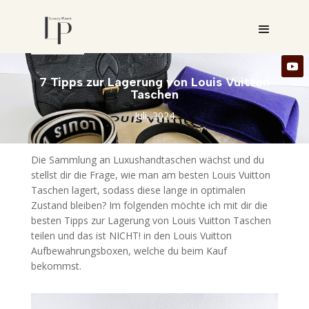
7 Tipps zur Lagerung von Louis Vuitton
Taschen
Juli, 2024
Die Sammlung an Luxushandtaschen wächst und du
stellst dir die Frage, wie man am besten Louis Vuitton
Taschen lagert, sodass diese lange in optimalen
Zustand bleiben? Im folgenden möchte ich mit dir die
besten Tipps zur Lagerung von Louis Vuitton Taschen
teilen und das ist NICHT! in den Louis Vuitton
Aufbewahrungsboxen, welche du beim Kauf
bekommst.