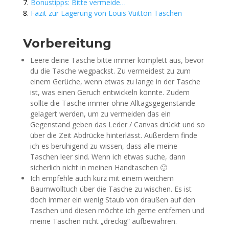
Bonustipps: Bitte vermeide…
Fazit zur Lagerung von Louis Vuitton Taschen
Vorbereitung
Leere deine Tasche bitte immer komplett aus, bevor
du die Tasche wegpackst. Zu vermeidest zu zum
einem Gerüche, wenn etwas zu lange in der Tasche
ist, was einen Geruch entwickeln könnte. Zudem
sollte die Tasche immer ohne Alltagsgegenstände
gelagert werden, um zu vermeiden das ein
Gegenstand geben das Leder / Canvas drückt und so
über die Zeit Abdrücke hinterlässt. Außerdem finde
ich es beruhigend zu wissen, dass alle meine
Taschen leer sind. Wenn ich etwas suche, dann
sicherlich nicht in meinen Handtaschen 🙂
Ich empfehle auch kurz mit einem weichem
Baumwolltuch über die Tasche zu wischen. Es ist
doch immer ein wenig Staub von draußen auf den
Taschen und diesen möchte ich gerne entfernen und
meine Taschen nicht „dreckig“ aufbewahren.