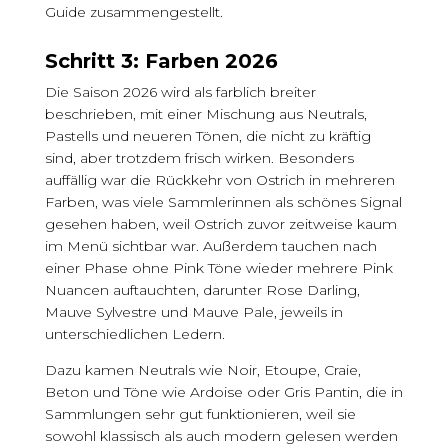
Guide zusammengestellt.
Schritt 3: Farben 2026
Die Saison 2026 wird als farblich breiter
beschrieben, mit einer Mischung aus Neutrals,
Pastells und neueren Tönen, die nicht zu kräftig
sind, aber trotzdem frisch wirken. Besonders
auffällig war die Rückkehr von Ostrich in mehreren
Farben, was viele Sammlerinnen als schönes Signal
gesehen haben, weil Ostrich zuvor zeitweise kaum
im Menü sichtbar war. Außerdem tauchen nach
einer Phase ohne Pink Töne wieder mehrere Pink
Nuancen auftauchten, darunter Rose Darling,
Mauve Sylvestre und Mauve Pale, jeweils in
unterschiedlichen Ledern.
Dazu kamen Neutrals wie Noir, Etoupe, Craie,
Beton und Töne wie Ardoise oder Gris Pantin, die in
Sammlungen sehr gut funktionieren, weil sie
sowohl klassisch als auch modern gelesen werden