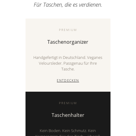
Für Taschen, die es verdienen.
PREMIUM
Taschenorganizer
Handgefertigt in Deutschland. Veganes
Veloursleder. Passgenau für Ihre
Tasche.
ENTDECKEN
PREMIUM
Taschenhalter
Kein Boden. Kein Schmutz. Kein