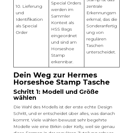
Special Orders
10. Lieferung
zentrale
werden im
und
Erkennungsm
Sammler
Identifikation
erkmal, das die
Kontext als
als Special
Sonderanfertig
HSS Bags
Order
ung von
eingeordnet
regulären
und sind am
Taschen
Horseshoe
unterscheidet.
Stamp
erkennbar.
Dein Weg zur Hermes
Horseshoe Stamp Tasche
Schritt 1: Modell und Größe
wählen
Die Wahl des Modells ist der erste echte Design
Schritt, und er entscheidet über alles, was danach
kommt. Viele wählen bewusst sehr begehrte
Modelle wie eine Birkin oder Kelly, weil sie genau