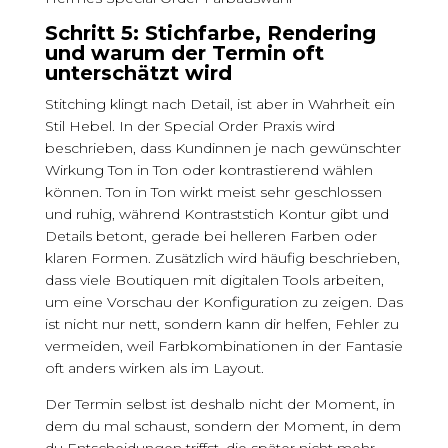
Schritt 5: Stichfarbe, Rendering
und warum der Termin oft
unterschätzt wird
Stitching klingt nach Detail, ist aber in Wahrheit ein
Stil Hebel. In der Special Order Praxis wird
beschrieben, dass Kundinnen je nach gewünschter
Wirkung Ton in Ton oder kontrastierend wählen
können. Ton in Ton wirkt meist sehr geschlossen
und ruhig, während Kontraststich Kontur gibt und
Details betont, gerade bei helleren Farben oder
klaren Formen. Zusätzlich wird häufig beschrieben,
dass viele Boutiquen mit digitalen Tools arbeiten,
um eine Vorschau der Konfiguration zu zeigen. Das
ist nicht nur nett, sondern kann dir helfen, Fehler zu
vermeiden, weil Farbkombinationen in der Fantasie
oft anders wirken als im Layout.
Der Termin selbst ist deshalb nicht der Moment, in
dem du mal schaust, sondern der Moment, in dem
du Entscheidungen triffst, die später nicht mehr