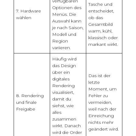
verfügbaren
Tasche und
Optionen des
7. Hardware
entscheidet,
Menüs. Die
wählen
ob das
Auswahl kann
Gesamtbild
je nach Saison,
warm, kühl,
Modell und
klassisch oder
Region
markant wirkt.
variieren.
Häufig wird
das Design
über ein
Das ist der
digitales
letzte
Rendering
Moment, um
visualisiert,
8. Rendering
Fehler zu
damit du
und finale
vermeiden,
siehst, wie
Freigabe
weil nach der
alles
Einreichung
zusammen
nichts mehr
wirkt. Danach
geändert wird.
wird die Order