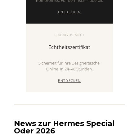
Kompromiss. Für den Tisch – überall.
ENTDECKEN
LUXURY PLANET
Echtheitszertifikat
Sicherheit für Ihre Designertasche.
Online. In 24–48 Stunden.
ENTDECKEN
News zur Hermes Special
Oder 2026