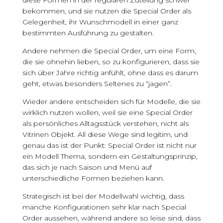
diese Formen in der regulären Zuteilung schwer
bekommen, und sie nutzen die Special Order als
Gelegenheit, ihr Wunschmodell in einer ganz
bestimmten Ausführung zu gestalten.
Andere nehmen die Special Order, um eine Form,
die sie ohnehin lieben, so zu konfigurieren, dass sie
sich über Jahre richtig anfühlt, ohne dass es darum
geht, etwas besonders Seltenes zu “jagen”.
Wieder andere entscheiden sich für Modelle, die sie
wirklich nutzen wollen, weil sie eine Special Order
als persönliches Alltagsstück verstehen, nicht als
Vitrinen Objekt. All diese Wege sind legitim, und
genau das ist der Punkt: Special Order ist nicht nur
ein Modell Thema, sondern ein Gestaltungsprinzip,
das sich je nach Saison und Menü auf
unterschiedliche Formen beziehen kann.
Strategisch ist bei der Modellwahl wichtig, dass
manche Konfigurationen sehr klar nach Special
Order aussehen, während andere so leise sind, dass