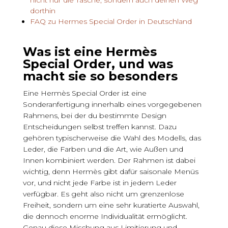
nicht nur die Tasche, sondern auch deinen Weg
dorthin
FAQ zu Hermes Special Order in Deutschland
Was ist eine Hermès
Special Order, und was
macht sie so besonders
Eine Hermès Special Order ist eine
Sonderanfertigung innerhalb eines vorgegebenen
Rahmens, bei der du bestimmte Design
Entscheidungen selbst treffen kannst. Dazu
gehören typischerweise die Wahl des Modells, das
Leder, die Farben und die Art, wie Außen und
Innen kombiniert werden. Der Rahmen ist dabei
wichtig, denn Hermès gibt dafür saisonale Menüs
vor, und nicht jede Farbe ist in jedem Leder
verfügbar. Es geht also nicht um grenzenlose
Freiheit, sondern um eine sehr kuratierte Auswahl,
die dennoch enorme Individualität ermöglicht.
Genau diese Mischung aus Limitierung und