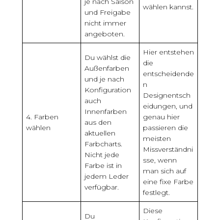
je nach Saison
wählen kannst.
und Freigabe
nicht immer
angeboten.
Hier entstehen
Du wählst die
die
Außenfarben
entscheidende
und je nach
n
Konfiguration
Designentsch
auch
eidungen, und
Innenfarben
4. Farben
genau hier
aus den
wählen
passieren die
aktuellen
meisten
Farbcharts.
Missverständni
Nicht jede
sse, wenn
Farbe ist in
man sich auf
jedem Leder
eine fixe Farbe
verfügbar.
festlegt.
Diese
Du