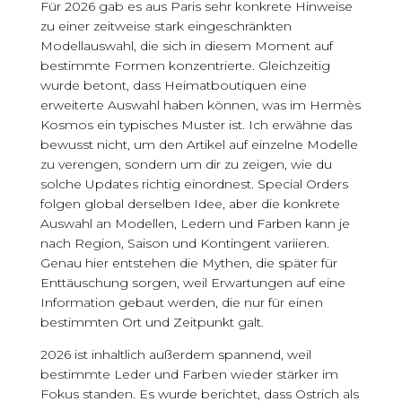
Für 2026 gab es aus Paris sehr konkrete Hinweise
zu einer zeitweise stark eingeschränkten
Modellauswahl, die sich in diesem Moment auf
bestimmte Formen konzentrierte. Gleichzeitig
wurde betont, dass Heimatboutiquen eine
erweiterte Auswahl haben können, was im Hermès
Kosmos ein typisches Muster ist. Ich erwähne das
bewusst nicht, um den Artikel auf einzelne Modelle
zu verengen, sondern um dir zu zeigen, wie du
solche Updates richtig einordnest. Special Orders
folgen global derselben Idee, aber die konkrete
Auswahl an Modellen, Ledern und Farben kann je
nach Region, Saison und Kontingent variieren.
Genau hier entstehen die Mythen, die später für
Enttäuschung sorgen, weil Erwartungen auf eine
Information gebaut werden, die nur für einen
bestimmten Ort und Zeitpunkt galt.
2026 ist inhaltlich außerdem spannend, weil
bestimmte Leder und Farben wieder stärker im
Fokus standen. Es wurde berichtet, dass Ostrich als