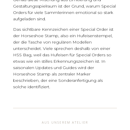
Gestaltungsspielraum ist der Grund, warum Special
Orders für viele Sammlerinnen emotional so stark
aufgeladen sind.
Das sichtbare Kennzeichen einer Special Order ist
der Horseshoe Stamp, also ein Hufeisenstempel,
der die Tasche von regulären Modellen
unterscheidet. Viele sprechen deshalb von einer
HSS Bag, weil das Hufeisen für Special Orders so
etwas wie ein stilles Erkennungszeichen ist. In
saisonalen Updates und Guides wird der
Horseshoe Stamp als zentraler Marker
beschrieben, der eine Sonderanfertigung als
solche identifiziert.
AUS UNSEREM ATELIER