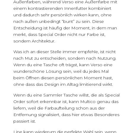
Außenfarben, während Verso eine Außenfarbe mit
einem kontrastierenden Innenfutter kombiniert
und dadurch sehr persönlich wirken kann, ohne
nach außen unbedingt “bunt” zu sein. Diese
Entscheidung ist häufig der Moment, in dem man
merkt, dass Special Order nicht nur Farbe ist,
sondern Architektur.
Was ich an dieser Stelle immer empfehle, ist nicht
nach Mut zu entscheiden, sondern nach Nutzung.
Wenn du eine Tasche oft trägst, kann Verso eine
wunderschöne Lösung sein, weil du jedes Mal
beim Öffnen diesen persönlichen Moment hast,
ohne dass das Design im Alltag limitierend wirkt.
Wenn du eine Sammler Tasche willst, die als Special
Order sofort erkennbar ist, kann Multico genau das
liefern, weil die Farbaufteilung schon aus der
Entfernung signalisiert, dass hier etwas Besonderes
passiert ist.
Line kann wiederum die perfekte Wahl sein, wenn