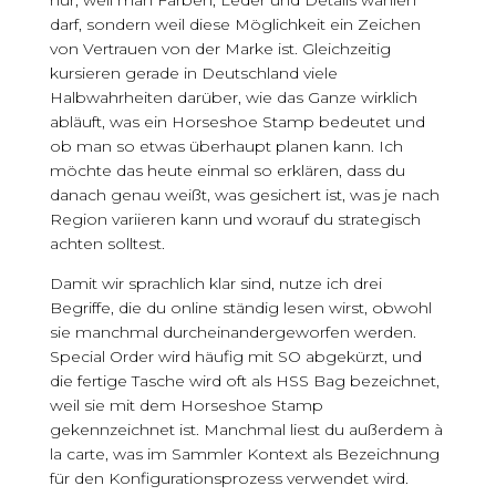
nur, weil man Farben, Leder und Details wählen
darf, sondern weil diese Möglichkeit ein Zeichen
von Vertrauen von der Marke ist. Gleichzeitig
kursieren gerade in Deutschland viele
Halbwahrheiten darüber, wie das Ganze wirklich
abläuft, was ein Horseshoe Stamp bedeutet und
ob man so etwas überhaupt planen kann. Ich
möchte das heute einmal so erklären, dass du
danach genau weißt, was gesichert ist, was je nach
Region variieren kann und worauf du strategisch
achten solltest.
Damit wir sprachlich klar sind, nutze ich drei
Begriffe, die du online ständig lesen wirst, obwohl
sie manchmal durcheinandergeworfen werden.
Special Order wird häufig mit SO abgekürzt, und
die fertige Tasche wird oft als HSS Bag bezeichnet,
weil sie mit dem Horseshoe Stamp
gekennzeichnet ist. Manchmal liest du außerdem à
la carte, was im Sammler Kontext als Bezeichnung
für den Konfigurationsprozess verwendet wird.