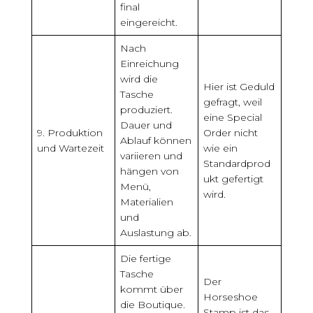
final
eingereicht.
Nach
Einreichung
wird die
Hier ist Geduld
Tasche
gefragt, weil
produziert.
eine Special
Dauer und
9. Produktion
Order nicht
Ablauf können
und Wartezeit
wie ein
variieren und
Standardprod
hängen von
ukt gefertigt
Menü,
wird.
Materialien
und
Auslastung ab.
Die fertige
Tasche
Der
kommt über
Horseshoe
die Boutique.
Stamp ist das