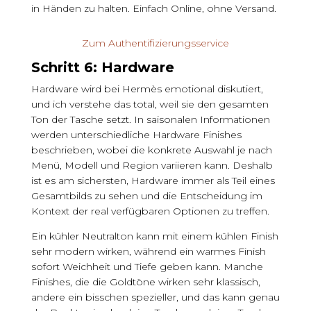
in Händen zu halten. Einfach Online, ohne Versand.
Zum Authentifizierungsservice
Schritt 6: Hardware
Hardware wird bei Hermès emotional diskutiert,
und ich verstehe das total, weil sie den gesamten
Ton der Tasche setzt. In saisonalen Informationen
werden unterschiedliche Hardware Finishes
beschrieben, wobei die konkrete Auswahl je nach
Menü, Modell und Region variieren kann. Deshalb
ist es am sichersten, Hardware immer als Teil eines
Gesamtbilds zu sehen und die Entscheidung im
Kontext der real verfügbaren Optionen zu treffen.
Ein kühler Neutralton kann mit einem kühlen Finish
sehr modern wirken, während ein warmes Finish
sofort Weichheit und Tiefe geben kann. Manche
Finishes, die die Goldtöne wirken sehr klassisch,
andere ein bisschen spezieller, und das kann genau