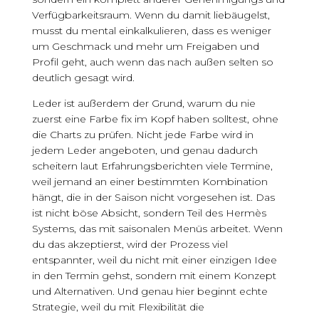
Verfügbarkeitsraum. Wenn du damit liebäugelst,
musst du mental einkalkulieren, dass es weniger
um Geschmack und mehr um Freigaben und
Profil geht, auch wenn das nach außen selten so
deutlich gesagt wird.
Leder ist außerdem der Grund, warum du nie
zuerst eine Farbe fix im Kopf haben solltest, ohne
die Charts zu prüfen. Nicht jede Farbe wird in
jedem Leder angeboten, und genau dadurch
scheitern laut Erfahrungsberichten viele Termine,
weil jemand an einer bestimmten Kombination
hängt, die in der Saison nicht vorgesehen ist. Das
ist nicht böse Absicht, sondern Teil des Hermès
Systems, das mit saisonalen Menüs arbeitet. Wenn
du das akzeptierst, wird der Prozess viel
entspannter, weil du nicht mit einer einzigen Idee
in den Termin gehst, sondern mit einem Konzept
und Alternativen. Und genau hier beginnt echte
Strategie, weil du mit Flexibilität die