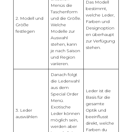
Das Modell
Menüs die
bestimmt,
Taschenform
welche Leder,
2. Modell und
und die Größe.
Farben und
Größe
Welche
Designoption
festlegen
Modelle zur
en überhaupt
Auswahl
zur Verfügung
stehen, kann
stehen.
je nach Saison
und Region
variieren.
Danach folgt
die Lederwahl
aus dem
Leder ist die
Special Order
Basis für die
Menü.
gesamte
Exotische
3. Leder
Optik und
Leder können
auswählen
beeinflusst
möglich sein,
direkt, welche
werden aber
Farben du