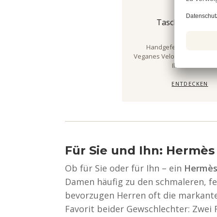
PREMIUM
Taschenorganiz
Handgefertigt in Deutsc
Veganes Veloursleder. Pas
Ihre Tasche.
ENTDECKEN
Für Sie und Ihn: Hermè
Ob für Sie oder für Ihn – ein
Hermès
Damen häufig zu den schmaleren, fe
bevorzugen Herren oft die markante
Favorit beider Gewschlechter: Zwei F