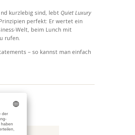
nd kurzlebig sind, lebt
Quiet Luxury
Prinzipien perfekt: Er wertet ein
usiness-Welt, beim Lunch mit
u rufen.
 Statements – so kannst man einfach