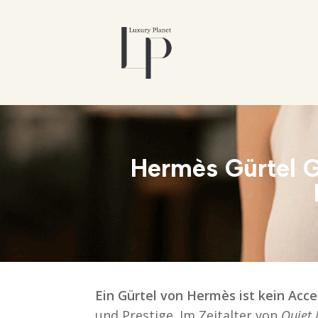
Hermès Gürtel G
Ein Gürtel von Hermès ist kein Acces
und Prestige. Im Zeitalter von
Quiet 