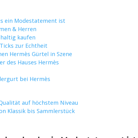
s ein Modestatement ist
amen & Herren
haltig kaufen
Ticks zur Echtheit
inen Hermès Gürtel in Szene
iker des Hauses Hermès
dergurt bei Hermès
Qualität auf höchstem Niveau
on Klassik bis Sammlerstück