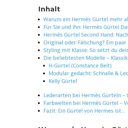
Inhalt
Warum ein Hermès Gürtel mehr al
Für Sie und Ihn: Hermès Gürtel D
Hermès Gürtel Second Hand: Nach
Original oder Fälschung? Ein paar 
Styling mit Klasse: So setzt du de
Die beliebtesten Modelle – Klass
H-Gürtel (Constance Belt)
Modular gedacht: Schnalle & Le
Kelly Gürtel
Lederarten bei Hermès Gürteln – 
Farbwelten bei Hermès Gürtel – V
Fazit: Ein Gürtel von Hermes ist…