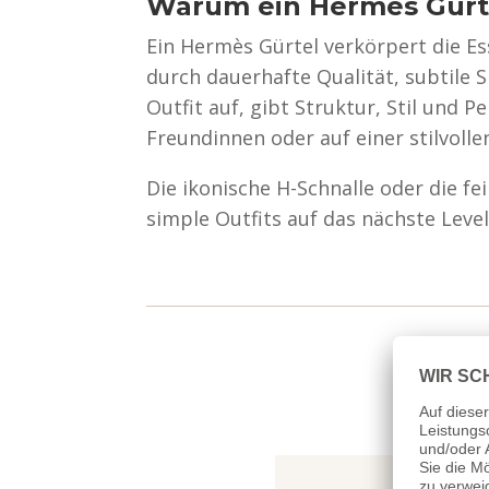
Warum ein Hermès Gürte
Ein Hermès Gürtel verkörpert die Es
durch dauerhafte Qualität, subtile S
Outfit auf, gibt Struktur, Stil und 
Freundinnen oder auf einer stilvollen
Die ikonische H-Schnalle oder die f
simple Outfits auf das nächste Leve