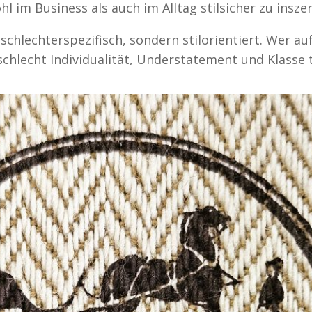
l im Business als auch im Alltag stilsicher zu insze
schlechterspezifisch, sondern stilorientiert. Wer au
hlecht Individualität, Understatement und Klasse t