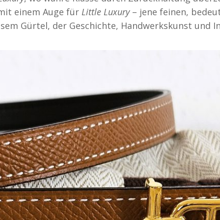
 mit einem Auge für
Little Luxury
– jene feinen, bedeu
esem Gürtel, der Geschichte, Handwerkskunst und I