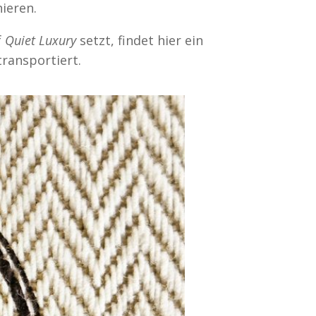
nieren.
f
Quiet Luxury
setzt, findet hier ein
ransportiert.